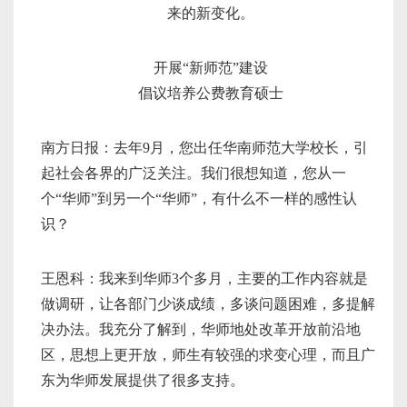
来的新变化。
开展“新师范”建设
倡议培养公费教育硕士
南方日报：去年9月，您出任华南师范大学校长，引
起社会各界的广泛关注。我们很想知道，您从一
个“华师”到另一个“华师”，有什么不一样的感性认
识？
王恩科：我来到华师3个多月，主要的工作内容就是
做调研，让各部门少谈成绩，多谈问题困难，多提解
决办法。我充分了解到，华师地处改革开放前沿地
区，思想上更开放，师生有较强的求变心理，而且广
东为华师发展提供了很多支持。