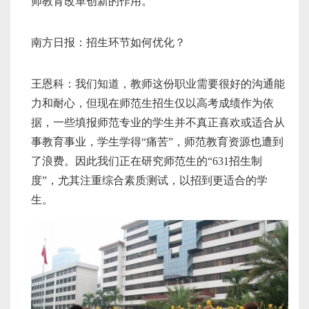
师教育改革创新的作用。
南方日报：招生环节如何优化？
王恩科：我们知道，教师这份职业需要很好的沟通能
力和耐心，但现在师范生招生仅以高考成绩作为依
据，一些填报师范专业的学生并不真正喜欢或适合从
事教育事业，学生学得“痛苦”，师范教育资源也遭到
了浪费。因此我们正在研究师范生的“631招生制
度”，尤其注重综合素质测试，以招到更适合的学
生。