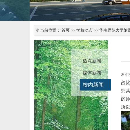
当前位置：
首页
学校动态
华南师范大学附
热点新闻
媒体新闻
20
占比
校内新闻
究
的
所