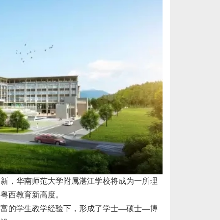
创新，华南师范大学附属湛江学校将成为一所理
造粤西教育新高度。
丰富的学生教学经验下，形成了学士—硕士—博