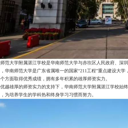
南师范大学附属湛江学校是华南师范大学与赤坎区人民政府、深
，华南师范大学是广东省属唯一的国家“211工程”重点建设大
各个方面取得优秀成绩，拥有多年积累的雄厚师资实力。
其优越雄厚的师资实力的支持下，华南师范大学附属湛江学校始
界，为培养学生的学科热和终身学习习惯而努力。