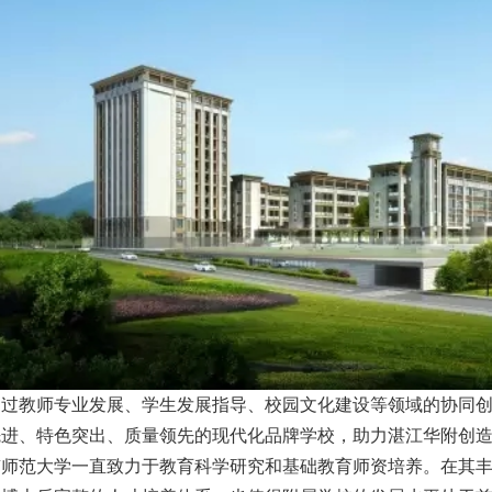
通过教师专业发展、学生发展指导、校园文化建设等领域的协同
先进、特色突出、质量领先的现代化品牌学校，助力湛江华附创
南师范大学一直致力于教育科学研究和基础教育师资培养。在其