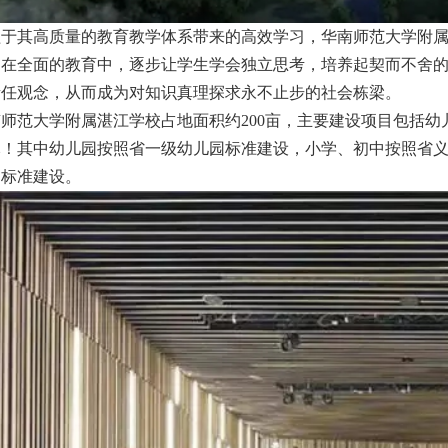
益于其高质量的教育教学体系带来的高效学习，华南师范大学附
。在全面的教育中，逐步让学生学会独立思考，培养起契而不舍
责任观念，从而成为对知识真理探求永不止步的社会栋梁。
师范大学附属湛江学校占地面积约200亩，主要建设项目包括幼
元！其中幼儿园按照省一级幼儿园标准建设，小学、初中按照省
中标准建设。