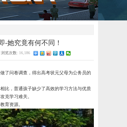
即-她究竟有何不同！
浏览次数:
16,186
状元做了问卷调查，得出高考状元父母为公务员的
子相比，普通孩子缺少了高效的学习方法与优质
去攻克学习难关。
的教育资源。