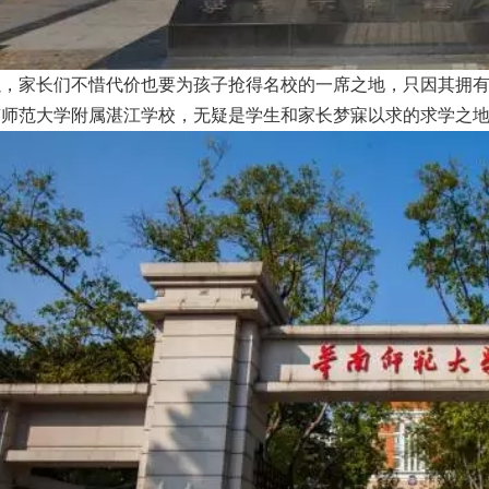
以，家长们不惜代价也要为孩子抢得名校的一席之地，只因其拥
南师范大学附属湛江学校，无疑是学生和家长梦寐以求的求学之