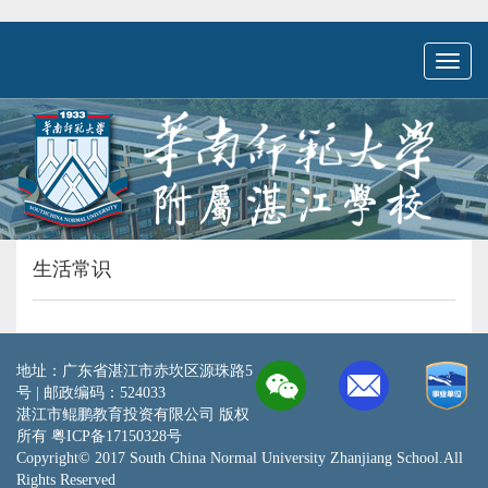
Toggl
naviga
生活常识
地址：广东省湛江市赤坎区源珠路5
号 | 邮政编码：524033
湛江市鲲鹏教育投资有限公司 版权
所有
粤ICP备17150328号
Copyright© 2017 South China Normal University Zhanjiang School.All
Rights Reserved